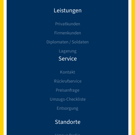
Leistungen
Privatkunden
Firmenkunden
Diplomaten / Soldaten
Lagerung
Service
Kontakt
Rückrufservice
Preisanfrage
Umzugs-Checkliste
Entsorgung
Standorte