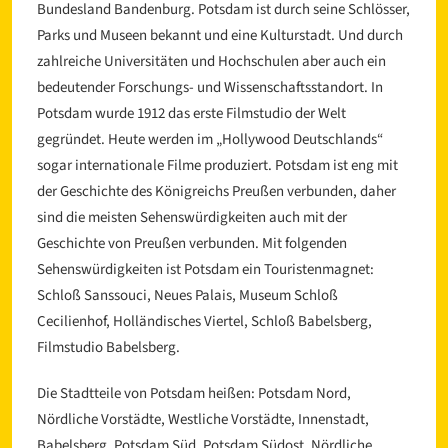
Bundesland Bandenburg. Potsdam ist durch seine Schlösser,
Parks und Museen bekannt und eine Kulturstadt. Und durch
zahlreiche Universitäten und Hochschulen aber auch ein
bedeutender Forschungs- und Wissenschaftsstandort. In
Potsdam wurde 1912 das erste Filmstudio der Welt
gegründet. Heute werden im „Hollywood Deutschlands“
sogar internationale Filme produziert. Potsdam ist eng mit
der Geschichte des Königreichs Preußen verbunden, daher
sind die meisten Sehenswürdigkeiten auch mit der
Geschichte von Preußen verbunden. Mit folgenden
Sehenswürdigkeiten ist Potsdam ein Touristenmagnet:
Schloß Sanssouci, Neues Palais, Museum Schloß
Cecilienhof, Holländisches Viertel, Schloß Babelsberg,
Filmstudio Babelsberg.
Die Stadtteile von Potsdam heißen: Potsdam Nord,
Nördliche Vorstädte, Westliche Vorstädte, Innenstadt,
Babelsberg, Potsdam Süd, Potsdam Südost, Nördliche