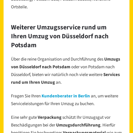
Ortsteile.
Weiterer Umzugsservice rund um
Ihren Umzug von Düsseldorf nach
Potsdam
Über die reine Organisation und Durchführung des
Umzugs
von Düsseldorf nach Potsdam
oder von Potsdam nach
Düsseldorf, bieten wir natürlich noch viele weitere
Services
rund um Ihren Umzug
an.
Fragen Sie Ihren
Kundenberater in Berlin
an, um weitere
Serviceleistungen für Ihren Umzug zu buchen.
Eine sehr gute
Verpackung
schützt Ihr Umzugsgut vor
Beschädigungen bei der
Umzugsdurchführung
. Hierfür
benötigen Sie hochwertiges
Verpackungsmaterial
wie zum