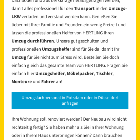
Dachboden und aus der Garage herausgetragen werden,
damit alles professionell für den
Transport
in den
Umzugs-
LKW
verladen und verstaut werden kann. Genießen Sie
lieber mit Ihrer Familie und Freunden ein wenig Freizeit und
lassen die professionellen Helfer von HERTLING Ihren
Umzug durchführen
. Unsere gut geschulten und
professionellen
Umzugshelfer
sind für Sie da, damit Ihr
Umzug
für Sie nicht zum Stress wird. Bestellen Sie doch
einfach gleich das gesamte Team von HERTLING. Fragen Sie
einfach hier
Umzugshelfer
,
Möbelpacker
,
Tischler
,
Monteure
und
Fahrer
an!
Umzugsfachpersonal in Potsdam oder in Düsseldorf
anfragen
Ihre Wohnung soll renoviert werden? Der Neubau wird nicht
rechtzeitig fertig? Sie haben mehr als Sie in Ihrer Wohnung
oder in Ihrem Haus unterbringen können? Dann brauchen