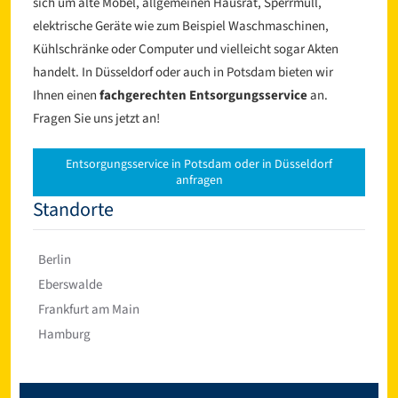
sich um alte Möbel, allgemeinen Hausrat, Sperrmüll,
elektrische Geräte wie zum Beispiel Waschmaschinen,
Kühlschränke oder Computer und vielleicht sogar Akten
handelt. In Düsseldorf oder auch in Potsdam bieten wir
Ihnen einen
fachgerechten Entsorgungsservice
an.
Fragen Sie uns jetzt an!
Entsorgungsservice in Potsdam oder in Düsseldorf
anfragen
Standorte
Berlin
Eberswalde
Frankfurt am Main
Hamburg