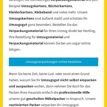
Beispiel
Umzugskartons
,
Bücherkartons
,
Kleiderkartons
,
Klebeband
und vieles mehr. Unsere
Umzugskartons
sind äußerst stabil und schützen Ihr
Umzugsgut
ganz besonders. Bestellen Sie das
Verpackungsmaterial
für Ihren Umzug direkt bei Hertling.
Ihre Bestellung für
Umzugsmaterial
und
Verpackungsmaterial
können Sie bei uns sogar online
tätigen.
Umzugsverpackungen online bestellen
Wenn Sie keine Zeit, keine Lust oder sonst einen Grund
haben, warum Sie Ihr
Umzugsgut nicht selbst einpacken
und auspacken
wollen, dann nehmen Sie doch für das
Packen Ihres Hausrats einfach die
professionelle Hilfe
unserer gut
geschulten Möbelpacker
in Anspruch. Unsere
routinierten Packer
verpacken Ihr Umzugsgut