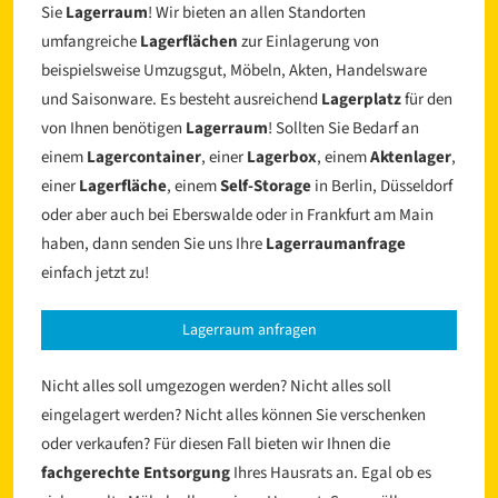
Sie
Lagerraum
! Wir bieten an allen Standorten
umfangreiche
Lagerflächen
zur Einlagerung von
beispielsweise Umzugsgut, Möbeln, Akten, Handelsware
und Saisonware. Es besteht ausreichend
Lagerplatz
für den
von Ihnen benötigen
Lagerraum
! Sollten Sie Bedarf an
einem
Lagercontainer
, einer
Lagerbox
, einem
Aktenlager
,
einer
Lagerfläche
, einem
Self-Storage
in Berlin, Düsseldorf
oder aber auch bei Eberswalde oder in Frankfurt am Main
haben, dann senden Sie uns Ihre
Lagerraumanfrage
einfach jetzt zu!
Lagerraum anfragen
Nicht alles soll umgezogen werden? Nicht alles soll
eingelagert werden? Nicht alles können Sie verschenken
oder verkaufen? Für diesen Fall bieten wir Ihnen die
fachgerechte Entsorgung
Ihres Hausrats an. Egal ob es