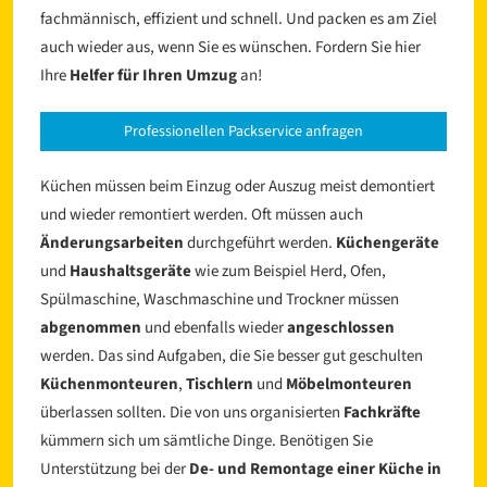
fachmännisch, effizient und schnell. Und packen es am Ziel
auch wieder aus, wenn Sie es wünschen. Fordern Sie hier
Ihre
Helfer für Ihren Umzug
an!
Professionellen Packservice anfragen
Küchen müssen beim Einzug oder Auszug meist demontiert
und wieder remontiert werden. Oft müssen auch
Änderungsarbeiten
durchgeführt werden.
Küchengeräte
und
Haushaltsgeräte
wie zum Beispiel Herd, Ofen,
Spülmaschine, Waschmaschine und Trockner müssen
abgenommen
und ebenfalls wieder
angeschlossen
werden. Das sind Aufgaben, die Sie besser gut geschulten
Küchenmonteuren
,
Tischlern
und
Möbelmonteuren
überlassen sollten. Die von uns organisierten
Fachkräfte
kümmern sich um sämtliche Dinge. Benötigen Sie
Unterstützung bei der
De- und Remontage einer Küche in