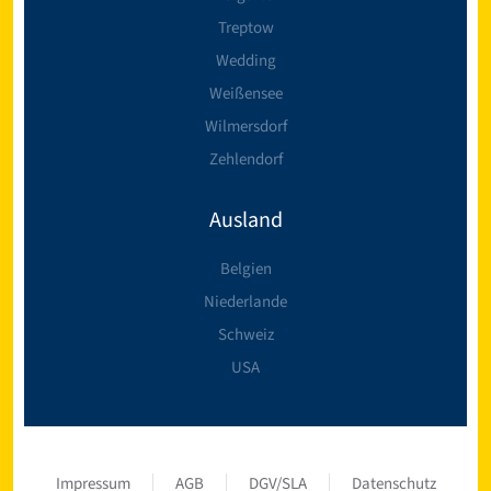
Treptow
Wedding
Weißensee
Wilmersdorf
Zehlendorf
Ausland
Belgien
Niederlande
Schweiz
USA
Impressum
AGB
DGV/SLA
Datenschutz