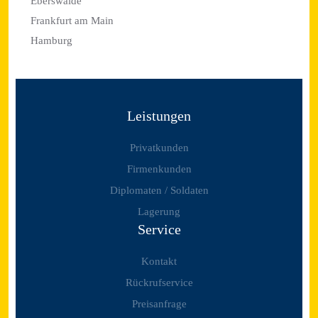
Eberswalde
Frankfurt am Main
Hamburg
Leistungen
Privatkunden
Firmenkunden
Diplomaten / Soldaten
Lagerung
Service
Kontakt
Rückrufservice
Preisanfrage