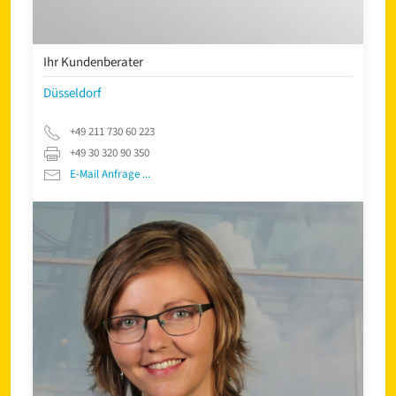
Ihr Kundenberater
Düsseldorf
+49 211 730 60 223
+49 30 320 90 350
E-Mail Anfrage ...