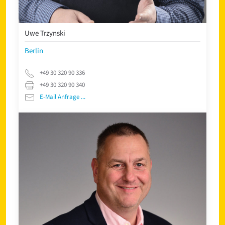
Uwe Trzynski
Berlin
+49 30 320 90 336
+49 30 320 90 340
E-Mail Anfrage ...