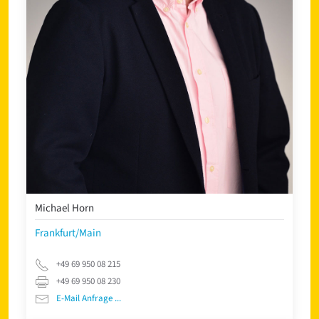
Michael Horn
Frankfurt/Main
+49 69 950 08 215
+49 69 950 08 230
E-Mail Anfrage ...