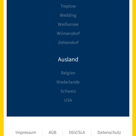
Treptow
Wedding
Weißensee
Wilmersdorf
Zehlendorf
Ausland
Belgien
Niederlande
Schweiz
USA
Impressum
AGB
DGV/SLA
Datenschutz