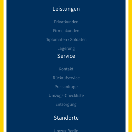
Leistungen
Privatkunden
Firmenkunden
Diplomaten / Soldaten
Lagerung
Service
Kontakt
Rückrufservice
Preisanfrage
Umzugs-Checkliste
Entsorgung
Standorte
Umzug Berlin