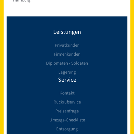
Hamburg
Leistungen
Privatkunden
Firmenkunden
Diplomaten / Soldaten
Lagerung
Service
Kontakt
Rückrufservice
Preisanfrage
Umzugs-Checkliste
Entsorgung