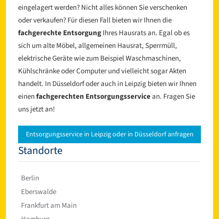
eingelagert werden? Nicht alles können Sie verschenken
oder verkaufen? Für diesen Fall bieten wir Ihnen die
fachgerechte Entsorgung
Ihres Hausrats an. Egal ob es
sich um alte Möbel, allgemeinen Hausrat, Sperrmüll,
elektrische Geräte wie zum Beispiel Waschmaschinen,
Kühlschränke oder Computer und vielleicht sogar Akten
handelt. In Düsseldorf oder auch in Leipzig bieten wir Ihnen
einen
fachgerechten Entsorgungsservice
an. Fragen Sie
uns jetzt an!
Entsorgungsservice in Leipzig oder in Düsseldorf anfragen
Standorte
Berlin
Eberswalde
Frankfurt am Main