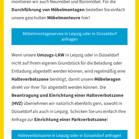
montieren wir auch Neumöbel und Büromöbel. Für die
Durchführung von Möbelmontagen
bestellen Sie einfach
unsere geschulten
Möbelmonteure
hier!
Möbelmontageservice in Leipzig oder in Düsseldorf
anfragen
Wenn unsere
Umzugs-LKW
in Leipzig oder in Düsseldorf
nicht auf Ihrem eigenen Grundstück für die Beladung oder
Entladung abgestellt werden können, wird regelmäßig eine
Halteverbotszone
benötigt, damit unsere
Möbelwagen
direkt vor Ihrer Tür abgestellt werden können. Die
Beantragung und Einrichtung einer Halteverbotszone
(HVZ)
übernehmen wir natürlich ebenfalls gern, sowohl in
Düsseldorf als auch in Leipzig. Schicken Sie uns einfach Ihre
Anfrage zur
Einrichtung einer Parkverbotszone
!
Halteverbotszone in Leipzig oder in Düsseldorf anfragen