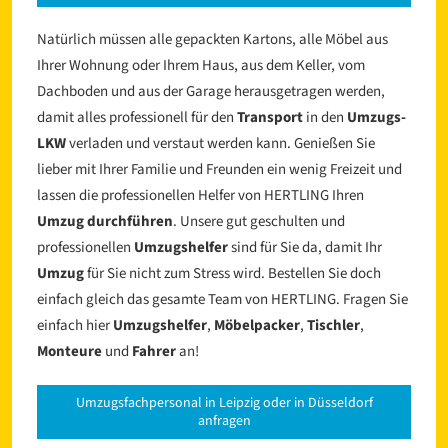
Natürlich müssen alle gepackten Kartons, alle Möbel aus
Ihrer Wohnung oder Ihrem Haus, aus dem Keller, vom
Dachboden und aus der Garage herausgetragen werden,
damit alles professionell für den
Transport
in den
Umzugs-
LKW
verladen und verstaut werden kann. Genießen Sie
lieber mit Ihrer Familie und Freunden ein wenig Freizeit und
lassen die professionellen Helfer von HERTLING Ihren
Umzug durchführen
. Unsere gut geschulten und
professionellen
Umzugshelfer
sind für Sie da, damit Ihr
Umzug
für Sie nicht zum Stress wird. Bestellen Sie doch
einfach gleich das gesamte Team von HERTLING. Fragen Sie
einfach hier
Umzugshelfer
,
Möbelpacker
,
Tischler
,
Monteure
und
Fahrer
an!
Umzugsfachpersonal in Leipzig oder in Düsseldorf
anfragen