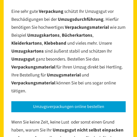
Eine sehr gute
Verpackung
schützt Ihr Umzugsgut vor
Beschädigungen bei der
Umzugsdurchführung
. Hierfür
benötigen Sie hochwertiges
Verpackungsmaterial
wie zum
Beispiel
Umzugskartons
,
Bücherkartons
,
Kleiderkartons
,
Klebeband
und vieles mehr. Unsere
Umzugskartons
sind äußerst stabil und schützen Ihr
Umzugsgut
ganz besonders. Bestellen Sie das
Verpackungsmaterial
für Ihren Umzug direkt bei Hertling.
Ihre Bestellung für
Umzugsmaterial
und
Verpackungsmaterial
können Sie bei uns sogar online
tätigen.
Umzugsverpackungen online bestellen
Wenn Sie keine Zeit, keine Lust oder sonst einen Grund
haben, warum Sie Ihr
Umzugsgut nicht selbst einpacken