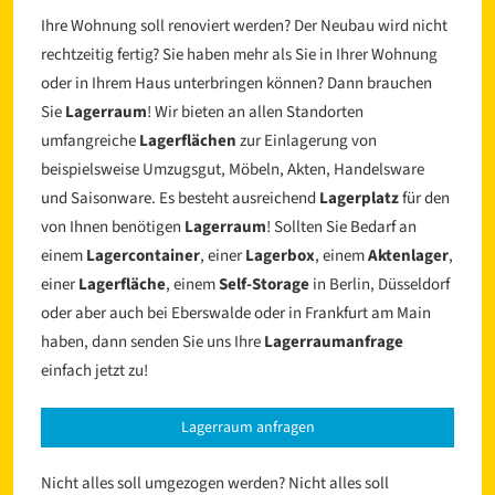
Ihre Wohnung soll renoviert werden? Der Neubau wird nicht
rechtzeitig fertig? Sie haben mehr als Sie in Ihrer Wohnung
oder in Ihrem Haus unterbringen können? Dann brauchen
Sie
Lagerraum
! Wir bieten an allen Standorten
umfangreiche
Lagerflächen
zur Einlagerung von
beispielsweise Umzugsgut, Möbeln, Akten, Handelsware
und Saisonware. Es besteht ausreichend
Lagerplatz
für den
von Ihnen benötigen
Lagerraum
! Sollten Sie Bedarf an
einem
Lagercontainer
, einer
Lagerbox
, einem
Aktenlager
,
einer
Lagerfläche
, einem
Self-Storage
in Berlin, Düsseldorf
oder aber auch bei Eberswalde oder in Frankfurt am Main
haben, dann senden Sie uns Ihre
Lagerraumanfrage
einfach jetzt zu!
Lagerraum anfragen
Nicht alles soll umgezogen werden? Nicht alles soll