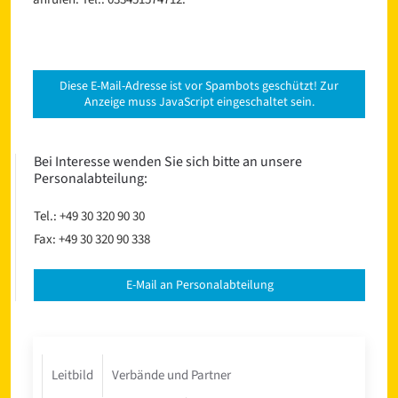
Diese E-Mail-Adresse ist vor Spambots geschützt! Zur
Anzeige muss JavaScript eingeschaltet sein.
Bei Interesse wenden Sie sich bitte an unsere
Personalabteilung:
Tel.: +49 30 320 90 30
Fax: +49 30 320 90 338
E-Mail an Personalabteilung
Leitbild
Verbände und Partner