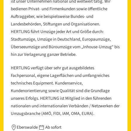
ist unser Unternehmen national und weltweit tätig. Wir
bedienen Privat- und Firmenkunden sowie öffentliche
Auftraggeber, wie beispielsweise Bundes- und
Landesbehörden, Stiftungen und Organisationen.
HERTLING führt Umzüge jeder Art und Größe durch:
Stadtumzüge, Umzüge in Deutschland, Europaumzüge,
Überseeumzüge und Büroumzüge vom „Inhouse-Umzug“ bis
hin zur Verlagerung ganzer Betriebe.
HERTLING verfügt über sehr gut ausgebildetes
Fachpersonal, eigene Lagerflächen und umfangreiches
technisches Equipment. Kundenservice,
Kundenorientierung sowie Qualität sind die Grundlage
unseres Erfolgs. HERTLING ist Mitglied in den führenden
nationalen und internationalen Verbänden / Netzwerken der
Umzugsbranche (AMÖ, FIDI, IAM, OMA, EURA).
Eberswalde
Ab sofort