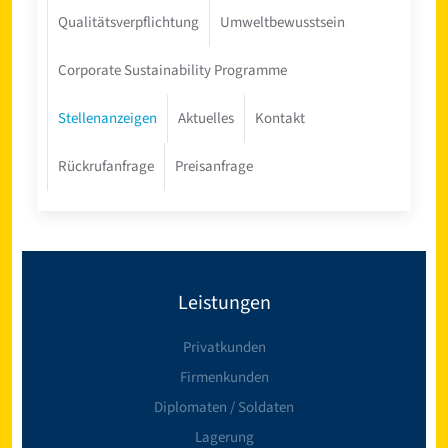
Qualitätsverpflichtung
Umweltbewusstsein
Corporate Sustainability Programme
Stellenanzeigen
Aktuelles
Kontakt
Rückrufanfrage
Preisanfrage
Leistungen
Privatkunden
Firmenkunden
Diplomaten / Soldaten
Lagerung