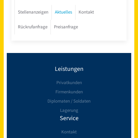
Stellenanzeigen
Aktuelles
Kontakt
Rückrufanfrage
Preisanfrage
Leistungen
Privatkunden
Firmenkunden
Diplomaten / Soldaten
Lagerung
Service
Kontakt