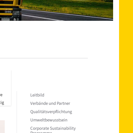
re
Leitbild
tig
Verbände und Partner
Qualitätsverpflichtung
Umweltbewusstsein
Corporate Sustainability