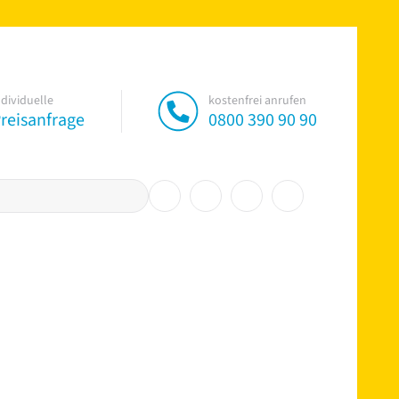
ndividuelle
kostenfrei anrufen
reisanfrage
0800 390 90 90