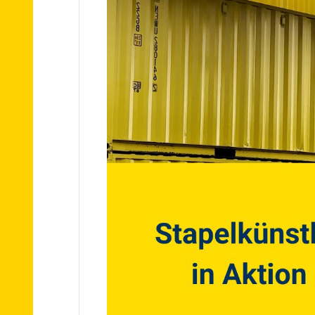
Informationen
Umzugskostenzuschuss
der Pflegekassen
Versicherung
Referenzen