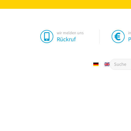
wir melden uns
i
Rückruf
P