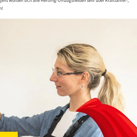
gens würden sich alle Hertling-Umzugshelden sehr über Kraftfahrer-,
n!