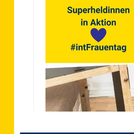
Informationen
Umzugskostenzuschuss
der Pflegekassen
Versicherung
Referenzen