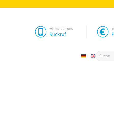
wir melden uns
i
Rückruf
P