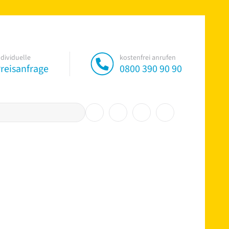
ndividuelle
kostenfrei anrufen
reisanfrage
0800 390 90 90