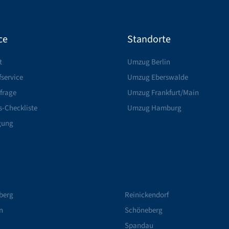
ce
Standorte
t
Umzug Berlin
service
Umzug Eberswalde
frage
Umzug Frankfurt/Main
-Checkliste
Umzug Hamburg
gung
berg
Reinickendorf
n
Schöneberg
Spandau