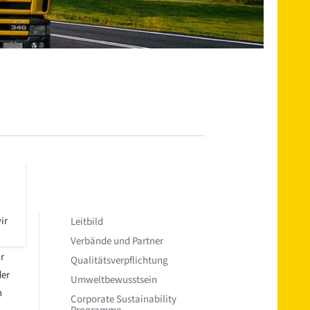
ir
Leitbild
Verbände und Partner
r
Qualitätsverpflichtung
der
Umweltbewusstsein
n
Corporate Sustainability