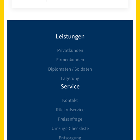
Leistungen
Privatkunden
Firmenkunden
Diplomaten / Soldaten
Lagerung
Service
Kontakt
Rückrufservice
Preisanfrage
Umzugs-Checkliste
Entsorgung