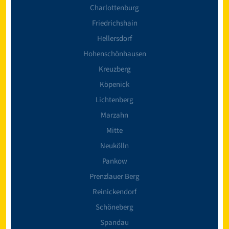
Charlottenburg
Friedrichshain
Hellersdorf
Hohenschönhausen
Kreuzberg
Köpenick
Lichtenberg
Marzahn
Mitte
Neukölln
Pankow
Prenzlauer Berg
Reinickendorf
Schöneberg
Spandau