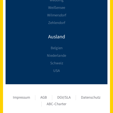
Wedding
Weißensee
Wilmersdorf
Zehlendorf
Ausland
Belgien
Niederlande
Schweiz
USA
Impressum
AGB
DGV/SLA
Datenschutz
ABC-Charter