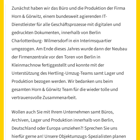
Zunächst haben wir das Büro und die Produktion der Firma
Horn & Görwitz, einem bundesweit agierenden IT-
Dienstleister für alle Geschäftsprozesse mit digitalen und
gedruckten Dokumenten, innerhalb von Berlin
Charlottenburg- Wilmersdorf in ein Interimsquartier
umgezogen. Am Ende dieses Jahres wurde dann der Neubau
der Firmenzentrale vor den Toren von Berlin in
l
Kleinmachnow fertiggestellt und konnte mit der
Unterstützung des Hertling-Umzug-Teams samt Lager und
Produktion bezogen werden. Wir bedanken uns beim
gesamten Horn & Görwitz Team für die wieder tolle und
vertrauensvolle Zusammenarbeit.
Wollen auch Sie mit Ihrem Unternehmen samt Büros,
Archiven, Lager und Produktion innerhalb von Berlin,
Deutschland oder Europa umziehen?! Sprechen Sie uns
hierfür gerne an! Unsere Objektumzugs-Spezialisten planen