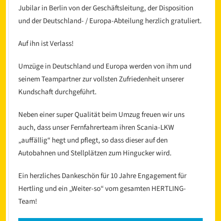
Jubilar in Berlin von der Geschäftsleitung, der Disposition
und der Deutschland- / Europa-Abteilung herzlich gratuliert.
Auf ihn ist Verlass!
Umzüge in Deutschland und Europa werden von ihm und
seinem Teampartner zur vollsten Zufriedenheit unserer
Kundschaft durchgeführt.
l
Neben einer super Qualität beim Umzug freuen wir uns
auch, dass unser Fernfahrerteam ihren Scania-LKW
„auffällig“ hegt und pflegt, so dass dieser auf den
Autobahnen und Stellplätzen zum Hingucker wird.
Ein herzliches Dankeschön für 10 Jahre Engagement für
Hertling und ein „Weiter-so“ vom gesamten HERTLING-
Team!