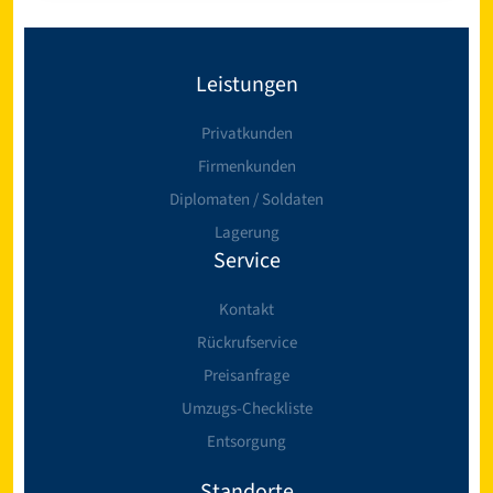
Leistungen
Privatkunden
Firmenkunden
Diplomaten / Soldaten
Lagerung
Service
Kontakt
Rückrufservice
Preisanfrage
Umzugs-Checkliste
Entsorgung
Standorte