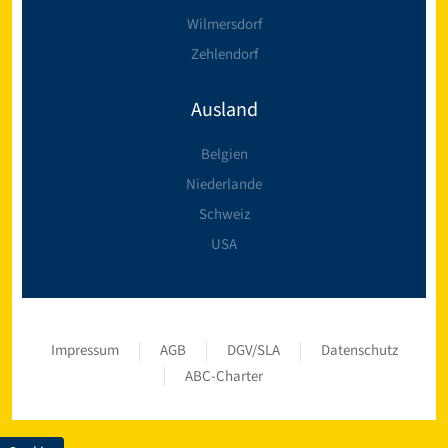
Wilmersdorf
Zehlendorf
Ausland
Belgien
Niederlande
Schweiz
USA
Impressum
AGB
DGV/SLA
Datenschutz
ABC-Charter