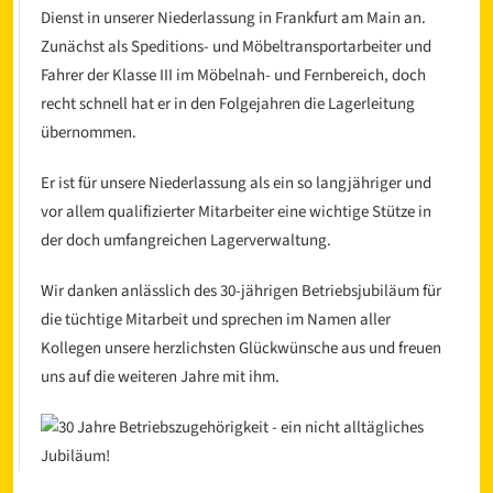
Dienst in unserer Niederlassung in Frankfurt am Main an.
Zunächst als Speditions- und Möbeltransportarbeiter und
Fahrer der Klasse III im Möbelnah- und Fernbereich, doch
recht schnell hat er in den Folgejahren die Lagerleitung
übernommen.
Er ist für unsere Niederlassung als ein so langjähriger und
vor allem qualifizierter Mitarbeiter eine wichtige Stütze in
l
der doch umfangreichen Lagerverwaltung.
Wir danken anlässlich des 30-jährigen Betriebsjubiläum für
die tüchtige Mitarbeit und sprechen im Namen aller
Kollegen unsere herzlichsten Glückwünsche aus und freuen
uns auf die weiteren Jahre mit ihm.