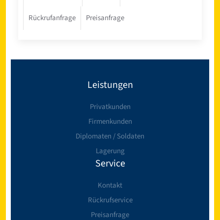
Rückrufanfrage
Preisanfrage
Leistungen
Privatkunden
Firmenkunden
Diplomaten / Soldaten
Lagerung
Service
Kontakt
Rückrufservice
Preisanfrage