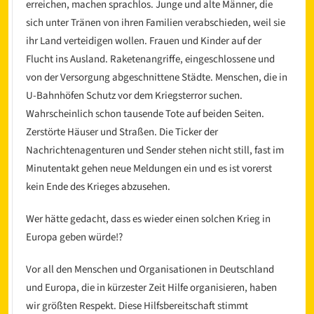
erreichen, machen sprachlos. Junge und alte Männer, die
sich unter Tränen von ihren Familien verabschieden, weil sie
ihr Land verteidigen wollen. Frauen und Kinder auf der
Flucht ins Ausland. Raketenangriffe, eingeschlossene und
von der Versorgung abgeschnittene Städte. Menschen, die in
U-Bahnhöfen Schutz vor dem Kriegsterror suchen.
Wahrscheinlich schon tausende Tote auf beiden Seiten.
Zerstörte Häuser und Straßen. Die Ticker der
l
Nachrichtenagenturen und Sender stehen nicht still, fast im
Minutentakt gehen neue Meldungen ein und es ist vorerst
kein Ende des Krieges abzusehen.
Wer hätte gedacht, dass es wieder einen solchen Krieg in
Europa geben würde!?
Vor all den Menschen und Organisationen in Deutschland
und Europa, die in kürzester Zeit Hilfe organisieren, haben
wir größten Respekt. Diese Hilfsbereitschaft stimmt