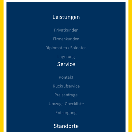
Leistungen
Privatkunden
Firmenkunden
Diplomaten / Soldaten
Lagerung
Service
Kontakt
Rückrufservice
Preisanfrage
Umzugs-Checkliste
Entsorgung
Standorte