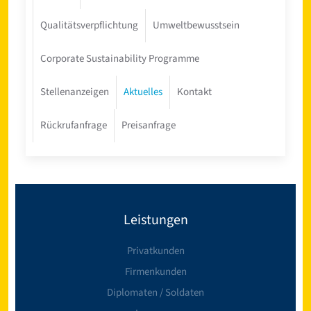
Qualitätsverpflichtung
Umweltbewusstsein
Corporate Sustainability Programme
Stellenanzeigen
Aktuelles
Kontakt
Rückrufanfrage
Preisanfrage
Leistungen
Privatkunden
Firmenkunden
Diplomaten / Soldaten