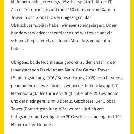
Mainmetropole unterwegs. 35 Arbeitsplätze inkl. der IT,
Akten, Tresore insgesamt rund 450 cbm sind vom Garden
Tower in den Global Tower umgezogen, das
Überschussmobiliar haben wir ebenso eingelagert. Unser
Kunde war wieder sehr zufrieden und wir freuen uns ein
schönes Projekt erfolgreich zum Abschluss gebracht zu
haben.
l
Übrigens: beide Hochhäuser gehören zu den ersten in der
Innenstadt von Frankfurt am Main. Der Garden Tower
(Baufertigstellung 1976 / Kernsanierung 2005) besteht streng
genommen aus zwei Türmen, wobei der höhere knapp 127
Meter aufragt. Der Turm A verfügt dabei über 25 Geschosse
und der niedrigere Turm B über 15 Geschosse. Der Global
Tower (Baufertigstellung 1974) wurde kürzlich erst
fertigsaniert und verfügt über 30 Geschosse und ragt mit 109
Metern in den Himmel.