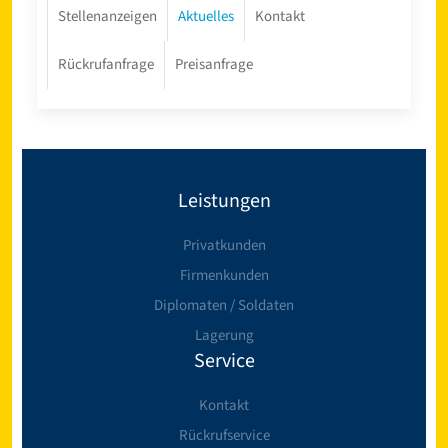
Stellenanzeigen
Aktuelles
Kontakt
Rückrufanfrage
Preisanfrage
Leistungen
Privatkunden
Firmenkunden
Diplomaten / Soldaten
Lagerung
Service
Kontakt
Rückrufservice