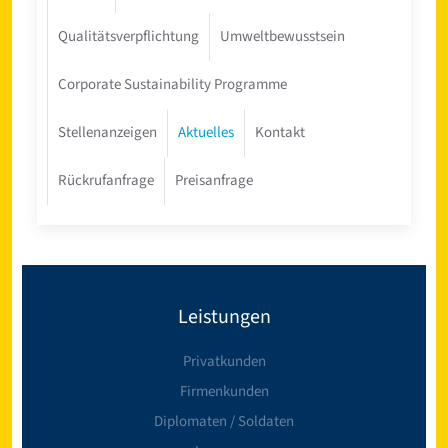
Qualitätsverpflichtung
Umweltbewusstsein
Corporate Sustainability Programme
Stellenanzeigen
Aktuelles
Kontakt
Rückrufanfrage
Preisanfrage
Leistungen
Privatkunden
Firmenkunden
Diplomaten / Soldaten