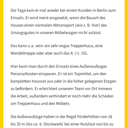
Die Tage kam er mal wieder bei einem Kunden in Berlin zum
Einsatz. Er wird meist eingesetzt, wenn die Bauart des
Hauses einen normalen Abtransport (wie z. B. hier) des
Umzugsgutes in unseren Möbelwagen nicht zulässt.
Das kann u.a. sein: ein sehr enges Treppenhaus, eine
Wendeltreppe oder aber auch das 4. (+). OG.
l
Hier kann man durch den Einsatz eines Außenaufzuges
Personalkosten einsparen. Er ist ein Topmittel, um den
kompletten Hausrat aus oder in die höher gelegenen Etagen
zu befördern. Er erleichtert unserem Team vor Ort immens
die Arbeit, außerdem verhindert er noch mehr die Schäden
am Treppenhaus und den Möbeln.
Die Außenaufzüge haben in der Regel Förderhöhen von 18
bis 35 m (bis ca. 6. Stockwerk) bei einer Nutzlast von bis zu